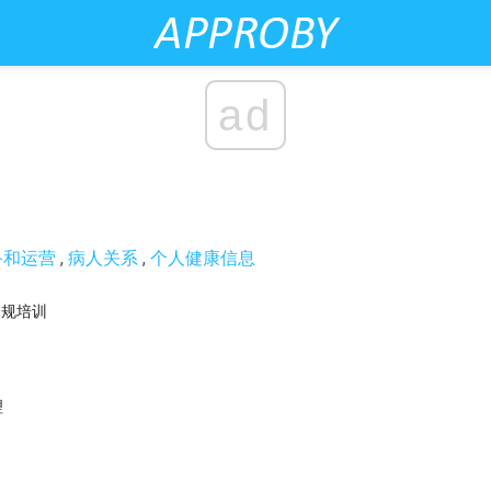
ad
备和运营
,
病人关系
,
个人健康信息
合规培训
理