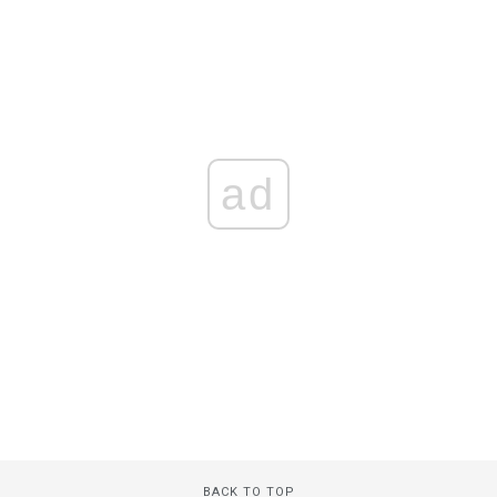
ad
BACK TO TOP