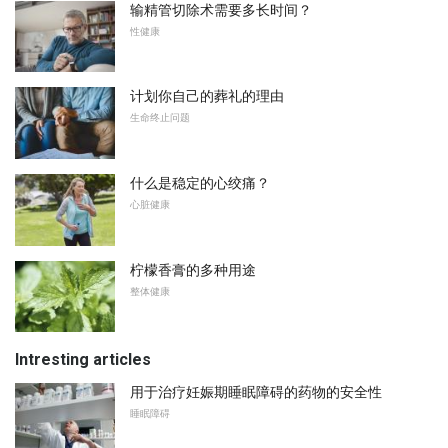
输精管切除术需要多长时间？
性健康
计划你自己的葬礼的理由
生命终止问题
什么是稳定的心绞痛？
心脏健康
柠檬香膏的多种用途
整体健康
Intresting articles
用于治疗妊娠期睡眠障碍的药物的安全性
睡眠障碍