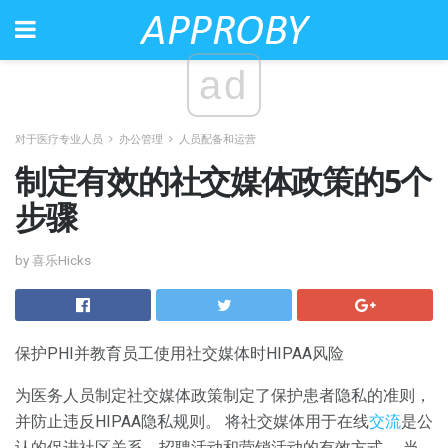
ad
对于医疗专业人员
办公管理
人员配备和运营
制定有效的社交媒体政策的5个
步骤
by 喜乐Hicks
保护PHI并教育员工使用社交媒体时HIPAA风险
为医务人员制定社交媒体政策制定了保护患者隐私的准则，
并防止违反HIPAA隐私规则。 将社交媒体用于在线
交流
是公
认的促进社区关系，招聘活动和营销活动的有效方式。 当