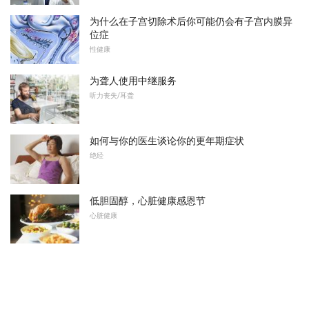
为什么在子宫切除术后你可能仍会有子宫内膜异
位症
性健康
为聋人使用中继服务
听力丧失/耳聋
如何与你的医生谈论你的更年期症状
绝经
低胆固醇，心脏健康感恩节
心脏健康