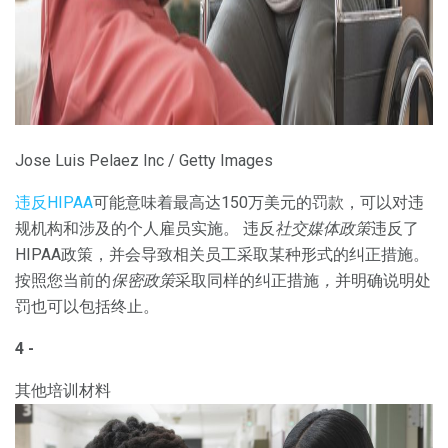
Jose Luis Pelaez Inc / Getty Images
违反HIPAA
可能意味着最高达150万美元的罚款，可以对违
规机构和涉及的个人雇员实施。 违反
社交媒体政策
违反了
HIPAA政策，并会导致相关员工采取某种形式的纠正措施。
按照您当前的
保密政策
采取同样的纠正措施
，
并明确说明处
罚也可以包括终止。
4 -
其他培训材料