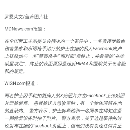
罗恩莱文/盖蒂图片社
MDNews.com报道：
在全国劳工关系委员会待决的一个案件中，一名曾接受致命
伤害警察和所谓枪手治疗的护士在她的私人Facebook账户
上张贴她与一名“警察杀手”“面对面”后终止，并希望他“在地
狱里腐烂”。终止的表面原因是违反HIPAA和医院关于患者隐
私的规定。
WISN.com报道：
两名护士因手机拍摄病人的X光照片并在Facebook上张贴照
片而被解雇。
患者被送入急诊室时，有一个物体滞留在他
的直肠内。
警方表示，护士解释她和一名同事在得知这是
一部性爱设备时拍了照片。
警方表示，关于这起事件的讨
论发布在她的Facebook页面上，但他们没有发现任何真正