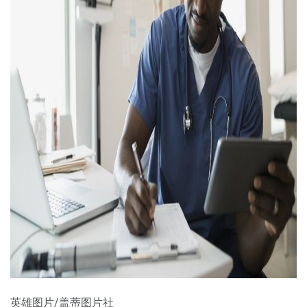
ad
英雄图片/盖蒂图片社