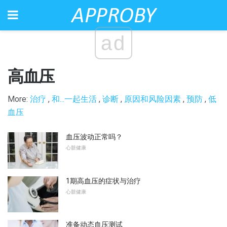
ad
高血压
More:
治疗
,
和...一起生活
,
诊断
,
原因和风险因素
,
预防
,
低
血压
血压波动正常吗？
心脏健康
1期高血压的症状与治疗
心脏健康
准备动态血压测试