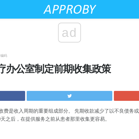
ad
和编码
疗办公室制定前期收集政策
收费是收入周期的重要组成部分。 先期收款减少了以不良债务
60天之后，在提供服务之前从患者那里收集更容易。