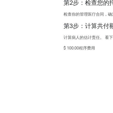
第2步：检查您的
检查你的管理医疗合同，确定
第3步：计算共付
计算病人的估计责任。 看
$ 100.00程序费用