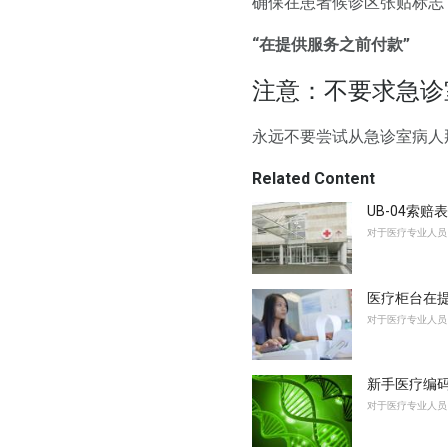
确保在患者候诊区张贴标志
“在提供服务之前付款”
注意：不要求急诊
永远不要尝试从急诊室病人
Related Content
UB-04索
对于医疗专业人员
医疗柜台在
对于医疗专业人员
新手医疗编码
对于医疗专业人员