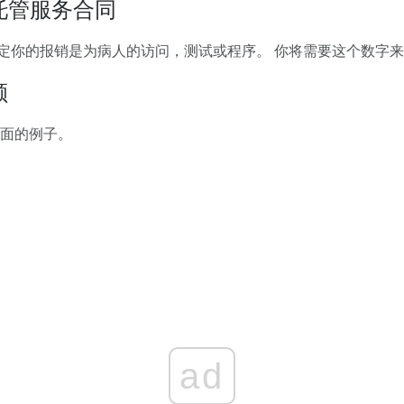
托管服务合同
你的报销是为病人的访问，测试或程序。 你将需要这个数字来计
额
下面的例子。
ad