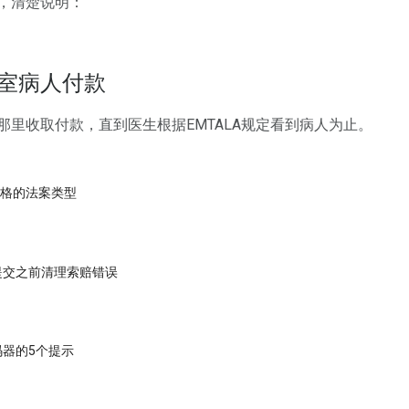
，清楚说明：
室病人付款
那里收取付款，直到医生根据EMTALA规定看到病人为止。
赔表格的法案类型
提交之前清理索赔错误
器的5个提示