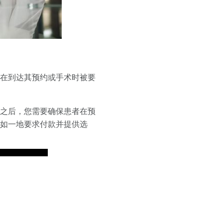
者在到达其预约或手术时被要
点之后，您需要确保患者在预
终如一地要求付款并提供选