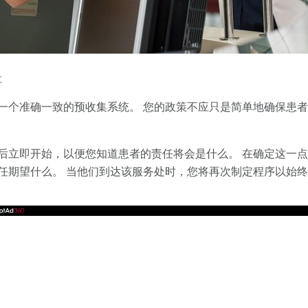
社
一个准确一致的预收集系统。 您的政策不应只是简单地确保患
后立即开始，以便您知道患者的责任将会是什么。 在确定这一
任期望什么。 当他们到达该服务处时，您将再次制定程序以始