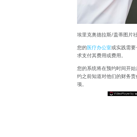
埃里克奥德拉斯/盖蒂图片
您的
医疗办公室
或实践需要
求支付其费用或费用。
您的系统将在预约时间开始
约之前知道对他们的财务责
项。