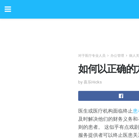
对于医疗专业人员
办公管理
病人
如何以正确的
by 喜乐Hicks
医生或医疗机构面临终止
患
及时解决他们的财务义务和
则的患者。 这似乎有点戏
服务提供者可以终止医患关