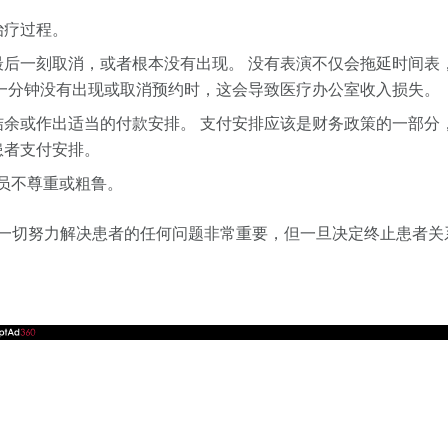
治疗过程。
最后一刻取消，或者根本没有出现。 没有表演不仅会拖延时间表
后一分钟没有出现或取消预约时，这会导致医疗办公室收入损失。
结余或作出适当的付款安排。 支付安排应该是财务政策的一部分
患者支付安排。
员不尊重或粗鲁。
一切努力解决患者的任何问题非常重要，但一旦决定终止患者关