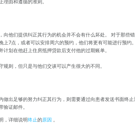
止理由和遵循的准则。
，向他们提供纠正其行为的机会并不会有什么坏处。 对于那些
晚上7点，或者可以安排周六的预约，他们将更有可能进行预约。
并计划在他赶上住房抵押贷款后支付他的过期账单。
守规则，但只是与他们交谈可以产生很大的不同。
内做出足够的努力纠正其行为，则需要通过向患者发送书面终止
带验证邮件。
明，详细说明
终止
的
原因
。