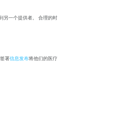
到另一个提供者。 合理的时
过签署
信息发布
将他们的医疗