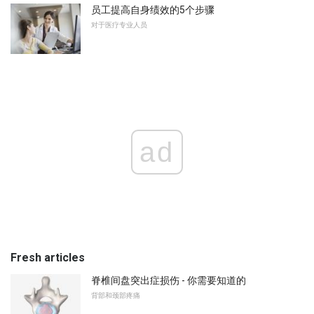
员工提高自身绩效的5个步骤
对于医疗专业人员
ad
Fresh articles
脊椎间盘突出症损伤 - 你需要知道的
背部和颈部疼痛