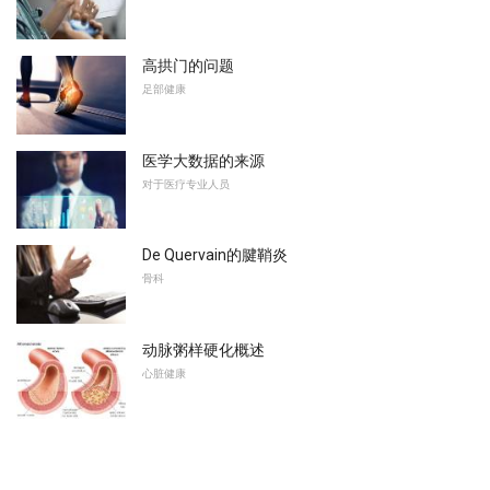
高拱门的问题
足部健康
医学大数据的来源
对于医疗专业人员
De Quervain的腱鞘炎
骨科
动脉粥样硬化概述
心脏健康