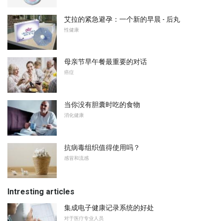
艾拉的紧急避孕：一个新的早晨 - 后丸
性健康
母亲节早午餐最重要的对话
癌症
当你没有胆囊时吃的食物
消化健康
抗病毒组织值得使用吗？
感冒和流感
Intresting articles
集成电子健康记录系统的好处
对于医疗专业人员