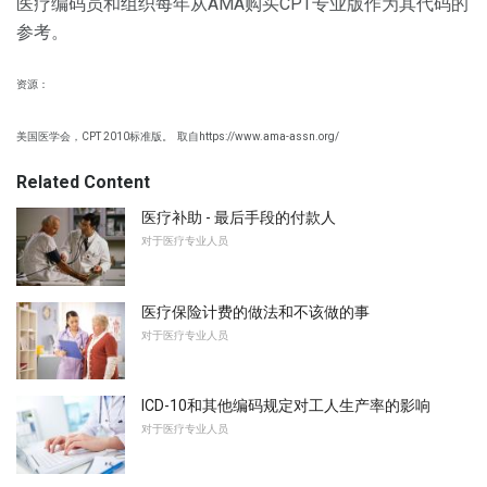
医疗编码员和组织每年从AMA购买CPT专业版作为其代码的
参考。
资源：
美国医学会，CPT 2010标准版。
取自https://www.ama-assn.org/
Related Content
医疗补助 - 最后手段的付款人
对于医疗专业人员
医疗保险计费的做法和不该做的事
对于医疗专业人员
ICD-10和其他编码规定对工人生产率的影响
对于医疗专业人员