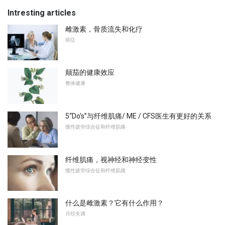
Intresting articles
雌激素，骨质流失和化疗
癌症
颠茄的健康效应
整体健康
5“Do's”与纤维肌痛/ ME / CFS医生有更好的关系
慢性疲劳综合征和纤维肌痛
纤维肌痛，视神经和神经变性
慢性疲劳综合征和纤维肌痛
什么是雌激素？它有什么作用？
月经失调