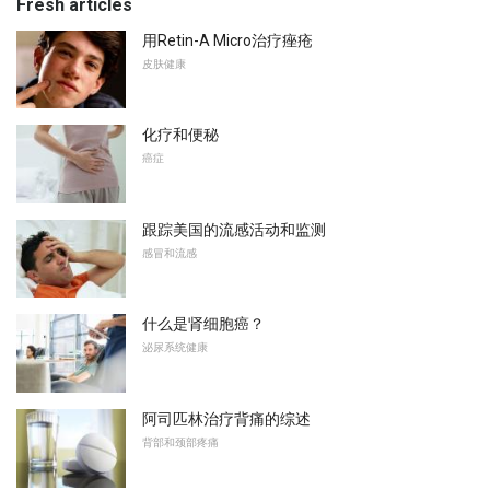
Fresh articles
用Retin-A Micro治疗痤疮
皮肤健康
化疗和便秘
癌症
跟踪美国的流感活动和监测
感冒和流感
什么是肾细胞癌？
泌尿系统健康
阿司匹林治疗背痛的综述
背部和颈部疼痛