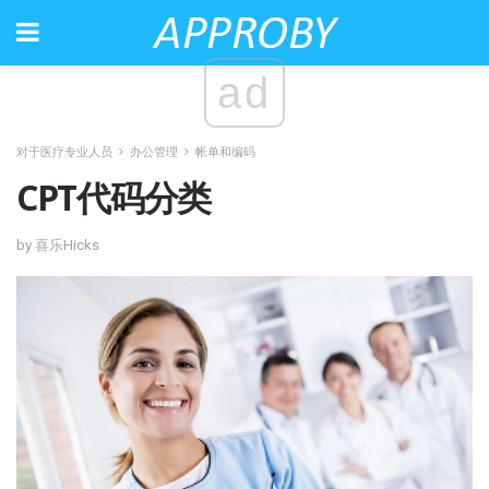
ad
对于医疗专业人员
办公管理
帐单和编码
CPT代码分类
by 喜乐Hicks