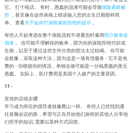
它。 打个电话。 有时，愚蠢的混淆可能会导致
保险索赔被
拒
，甚至像在诊所表格上错误输入您的出生日期那样简
单。 查看
关于如何打保险索赔拒绝的提示
。
有些人不妨考虑在整个保险流程不堪重负时雇用
医疗账单提
倡者
。 你可能不理解你的账单，因为你的保险拒绝付款或
生病，以至于通过这些文件分类的想法太过枯竭。 你可能
会犹豫，采取这种方法，因为这是一项有偿服务 - 它不是免
费的 - 但根据你的情况，单独去做可能是一分钱愚蠢的美元
愚蠢。 实际上，医疗费用是美国个人破产的主要原因。
11 -
宣传的后续步骤
学习成为癌症的倡导者就像爬山一样。 有些人已经找到通
往首脑会议的路，希望与正在开始他们旅程的其他人分享他
们所学的知识; 需要以某种方式回馈。