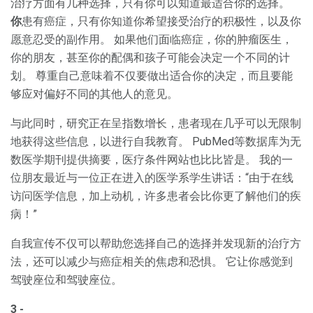
治疗方面有几种选择，只有你可以知道最适合你的选择。
你
患有癌症，只有你知道你希望接受治疗的积极性，以及你
愿意忍受的副作用。 如果他们面临癌症，你的肿瘤医生，
你的朋友，甚至你的配偶和孩子可能会决定一个不同的计
划。 尊重自己意味着不仅要做出适合你的决定，而且要能
够应对偏好不同的其他人的意见。
与此同时，研究正在呈指数增长，患者现在几乎可以无限制
地获得这些信息，以进行自我教育。 PubMed等数据库为无
数医学期刊提供摘要，医疗条件网站也比比皆是。 我的一
位朋友最近与一位正在进入的医学系学生讲话：“由于在线
访问医学信息，加上动机，许多患者会比你更了解他们的疾
病！”
自我宣传不仅可以帮助您选择自己的选择并发现新的治疗方
法，还可以减少与癌症相关的焦虑和恐惧。 它让你感觉到
驾驶座位和驾驶座位。
3 -