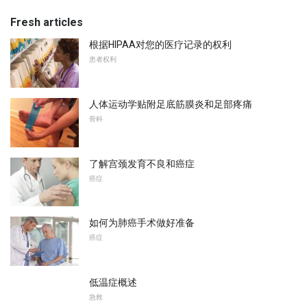
Fresh articles
根据HIPAA对您的医疗记录的权利
患者权利
人体运动学贴附足底筋膜炎和足部疼痛
骨科
了解宫颈发育不良和癌症
癌症
如何为肺癌手术做好准备
癌症
低温症概述
急救