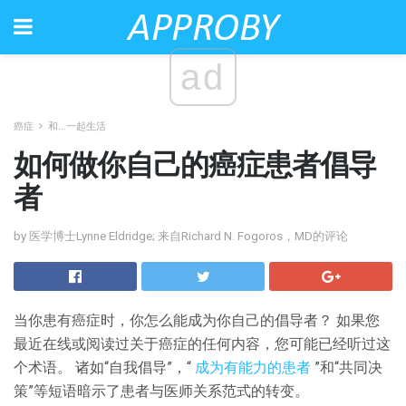
ad
癌症
和...一起生活
如何做你自己的癌症患者倡导
者
by 医学博士Lynne Eldridge; 来自Richard N. Fogoros，MD的评论
当你患有癌症时，你怎么能成为你自己的倡导者？ 如果您
最近在线或阅读过关于癌症的任何内容，您可能已经听过这
个术语。 诸如“自我倡导”，“
成为有能力的患者
”和“共同决
策”等短语暗示了患者与医师关系范式的转变。