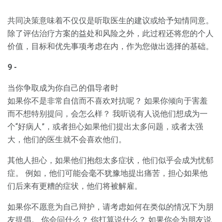
共同决策意味着不仅仅是听取医生的建议或给予知情同意。
除了评估治疗方案的益处和风险之外，此过程还将您的个人
价值，目标和优先事项考虑在内，作为您做出选择的基础。
9 -
当你争取成为你自己的倡导者时
如果你不是非常自信而不喜欢对抗呢？ 如果你倾向于害羞
而不想特别提问，会怎么样？ 我听说有人说他们想成为一
个“好病人”，或者担心如果他们提出太多问题，或者太强
大，他们的医生就不会喜欢他们。
其他人担心，如果他们抱怨太多症状，他们似乎会成为忧郁
症。 例如，他们可能会毫不犹豫地提出痛苦，担心如果他
们后来有更糟的症状，他们将被解雇。
如果你不愿意为自己辩护，请考虑如何在类似的情况下为朋
友提倡。 你会问什么？ 你打算说什么？ 如果你会为朋友说