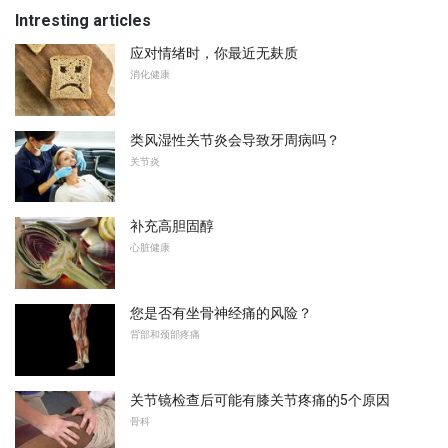
Intresting articles
应对情绪时，你最近无麸质
消化健康
类风湿性关节炎会导致牙周病吗？
关节炎
补充高胆固醇
心脏健康
您是否有坐骨神经痛的风险？
背部和颈部疼痛
关节镜检查后可能有膝关节疼痛的5个原因
骨科