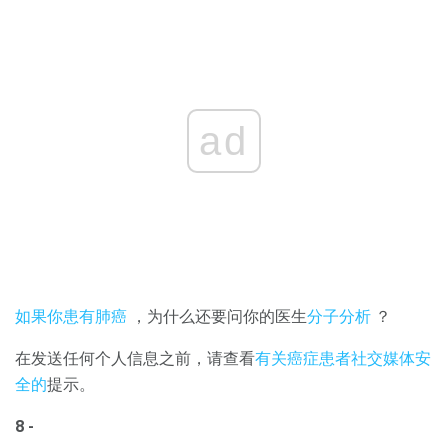
ad
如果你患有肺癌
，为什么还要问你的医生
分子分析
？
在发送任何个人信息之前，请查看
有关癌症患者社交媒体安
全的
提示。
8 -