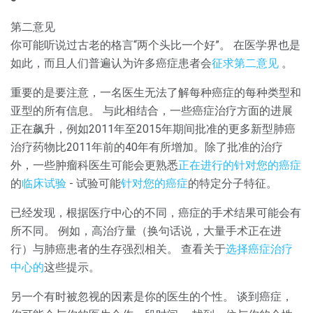
第二意见
你可能听说过古老的格言“两个头比一个好”。 在医学界也是
如此，而且人们普遍认为许多癌症患者会
征求第二意见
。
重要的是要注意，一名医生无法了解每种癌症的每种类型和
亚型的所有信息。 与此相结合，一些癌症治疗方面的进展
正在飙升，例如2011年至2015年期间批准的更多新型肺癌
治疗药物比2011年前的40年有所增加。除了批准的治疗
外，一些肿瘤科医生可能会更熟悉
正在进行的针对您的癌症
的
临床试验
- 试验可能
针对您的癌症
的特定分子特征。
已经发现，根据医疗中心的不同，癌症的手术结果可能会有
所不同。 例如，高治疗量（换句话说，大量手术正在进
行）与肺癌患者的生存强烈相关。 查看关于
选择癌症治疗
中心的
这些提示。
另一个有时被忽视的因素是你的医生的个性。 谈到癌症，