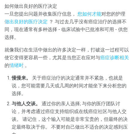
如何做出良好的医疗决定
一旦您提出问题并收集医疗信息，
您如何才能
对您的护理
做出良好的医疗决定
？ 与过去几乎没有癌症治疗的选择不
同，现在通常有多种选择 - 临床试验中已批准和可用 - 供您
选择。
就像我们在生活中做出的许多决定一样，打破这一过程可以
使它变得更容易一些，尤其是当您正在应对与
癌症诊断相关
的
情绪时
。
慢慢来。
关于癌症治疗的决定通常并不紧急，也就是
说，您可能需要几天或几周的时间才能坐下来分析您的
选择。
与他人交谈。
通过你的亲人选择; 与你的医疗团队讨
论，并考虑通过癌症支持组织或在线癌症社区与他人交
谈。 请记住，这个输入可能是非常宝贵的，但最终的决
定最终取决于你。 不要对自己做出不适合的决定感到压