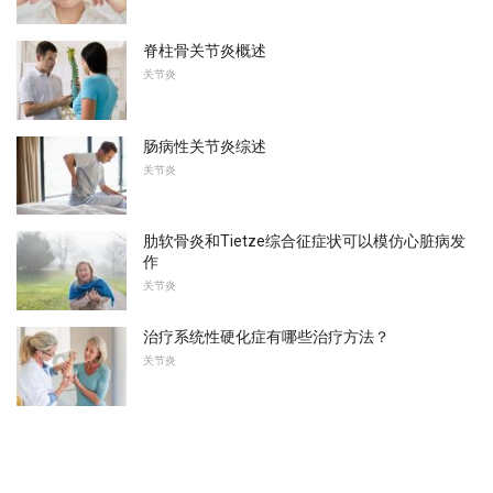
脊柱骨关节炎概述
关节炎
肠病性关节炎综述
关节炎
肋软骨炎和Tietze综合征症状可以模仿心脏病发
作
关节炎
治疗系统性硬化症有哪些治疗方法？
关节炎