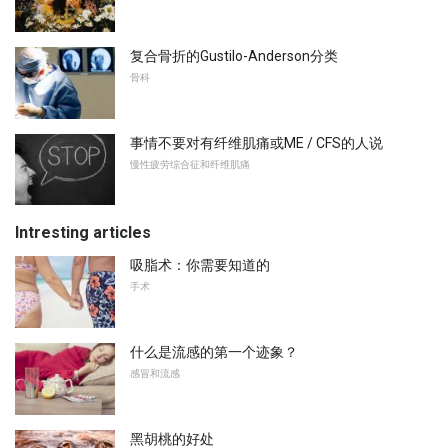
复合骨折的Gustilo-Anderson分类
骨科
事情不要对有纤维肌痛或ME / CFS的人说
慢性疲劳综合征和纤维肌痛
Intresting articles
吸脂术：你需要知道的
手术
什么是流感的第一个迹象？
感冒和流感
黑胡桃的好处