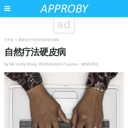
ad
关节炎
更多的关节炎类型及相关病症
自然疗法硬皮病
by ND; Cathy Wong; 来自Richard N. Fogoros，MD的评论