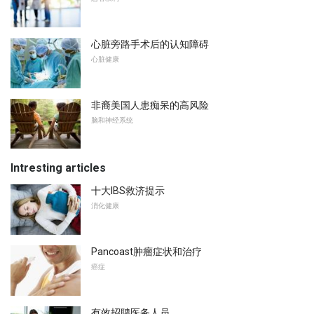
心脏旁路手术后的认知障碍
心脏健康
非裔美国人患痴呆的高风险
脑和神经系统
Intresting articles
十大IBS救济提示
消化健康
Pancoast肿瘤症状和治疗
癌症
有效招聘医务人员