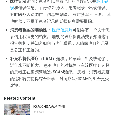
医疗记录访问：
患者可以查看他们的医疗记录并
纠正错
误
和错误信息。 由于各种原因，患者记录中出现错误。
有时医务人员匆忙，信息被忽略。 有时抄写不正确。 其
他时候，不属于患者记录的贬损信息需要删除。
消费者档案的准确性：
医疗信息局
可能会有一个关于患
者信用和病史的档案。 聪明的医疗保健消费者知道这个
报告机构，并知道如何与他们联系，以确保他们的记录
是公正和正确的。
补充和替代医疗（CAM）选项，
如草药，针灸或瑜伽，
近年来不断扩大。 患有他们的对抗性（主流医疗）选择
的患者正在更频繁地选择CAM治疗。 患者 - 消费者态度
的这种转变使得综合医学，对抗疗法和CAM的组合更受
欢迎。
Related Content
FSA和HSA合格费用
患者权利