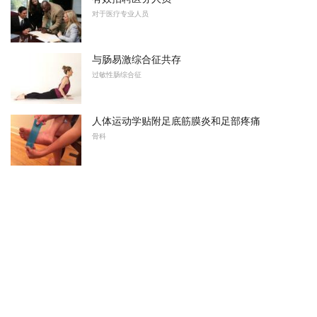
对于医疗专业人员
与肠易激综合征共存
过敏性肠综合征
人体运动学贴附足底筋膜炎和足部疼痛
骨科