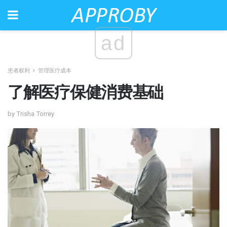
ad
患者权利
管理医疗成本
了解医疗保健消费基础
by Trisha Torrey