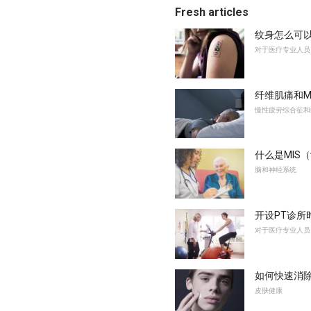
Fresh articles
纹身怎么可
对于医疗专业人员
纤维肌痛和ME
慢性疲劳综合征和
什么是MIS
脑和神经系统
开设PT诊所
对于医疗专业人员
如何快速消
皮肤健康