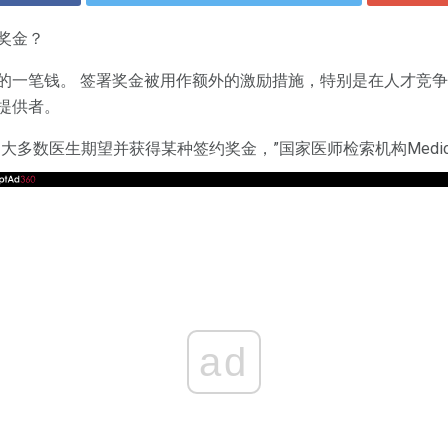
奖金？
的一笔钱。 签署奖金被用作额外的激励措施，特别是在人才竞
提供者。
多数医生期望并获得某种签约奖金，”国家医师检索机构Medicus公
ad