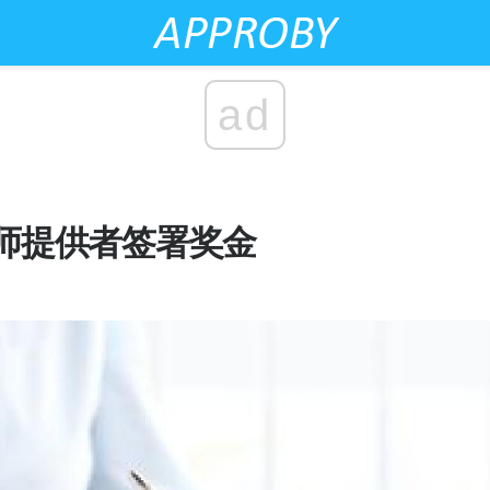
ad
用
师提供者签署奖金