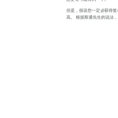
但是，假设您一定
会
获得签
高。 根据斯通先生的说法