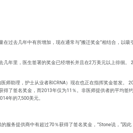
量在过去几年中有所增加，现在通常与“搬迁奖金”相结合，以吸
去几年里，医生签署的奖金已经增长并且在2万美元以上徘徊。 2
医师助理，护士从业者和CRNA）现在也正在指挥奖金签发。 2
获得了签名奖金，而2013年仅为11％。非医师提供者的平均签
014年的7,500美元。
提供的服务提供商中有超过70％获得了签名奖金，”Stone说，“