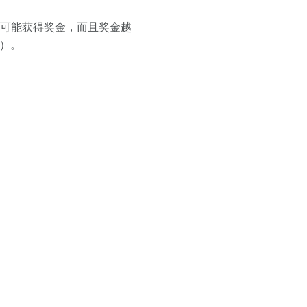
有可能获得奖金，而且奖金越
中）。