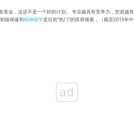
名奖金，这还不是一个好的计划。 专业越具有竞争力，您就越
，初级保健和
精神病学
是目前“热门”的医师搜索，（截至2015年
ad