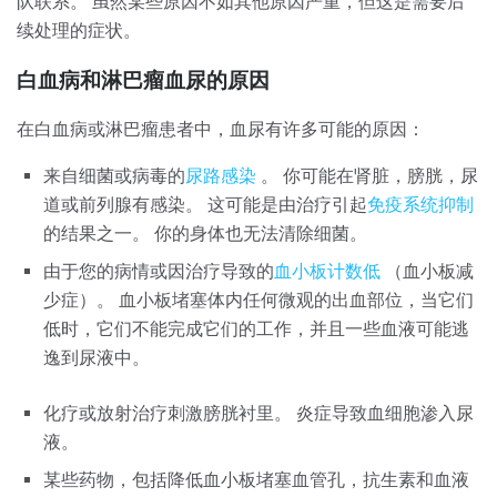
队联系。 虽然某些原因不如其他原因严重，但这是需要后
续处理的症状。
白血病和淋巴瘤血尿的原因
在白血病或淋巴瘤患者中，血尿有许多可能的原因：
来自细菌或病毒的
尿路感染
。 你可能在肾脏，膀胱，尿
道或前列腺有感染。 这可能是由治疗引起
免疫系统抑制
的结果之一。 你的身体也无法清除细菌。
由于您的病情或因治疗导致的
血小板计数低
（血小板减
少症）。 血小板堵塞体内任何微观的出血部位，当它们
低时，它们不能完成它们的工作，并且一些血液可能逃
逸到尿液中。
化疗或放射治疗刺激膀胱衬里。 炎症导致血细胞渗入尿
液。
某些药物，包括降低血小板堵塞血管孔，抗生素和血液