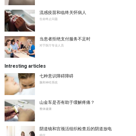
流感疫苗和临终关怀病人
生命终止问题
当患者拒绝支付服务不足时
对于医疗专业人员
Intresting articles
七种意识障碍障碍
脑和神经系统
山金车是否有助于缓解疼痛？
整体健康
阴道镜和宫颈活组织检查后的阴道放电
癌症