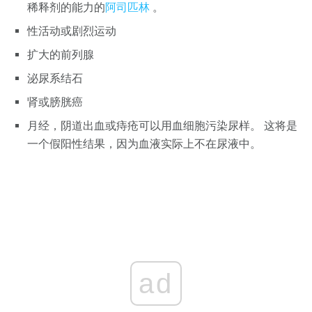
稀释剂的能力的
阿司匹林
。
性活动或剧烈运动
扩大的前列腺
泌尿系结石
肾或膀胱癌
月经，阴道出血或痔疮可以用血细胞污染尿样。 这将是
一个假阳性结果，因为血液实际上不在尿液中。
ad